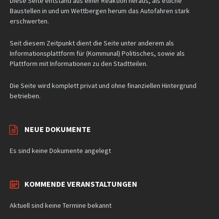
Diese Seite entstand aus einer Reaktion heraus, als etliche
Baustellen in und um Wettbergen herum das Autofahren stark
erschwerten.
Seit diesem Zeitpunkt dient die Seite unter anderem als
Informationsplattform für (Kommunal) Politisches, sowie als
Plattform mit Informationen zu den Stadtteilen.
Die Seite wird komplett privat und ohne finanziellen Hintergrund
betrieben.
NEUE DOKUMENTE
Es sind keine Dokumente angelegt
KOMMENDE VERANSTALTUNGEN
Aktuell sind keine Termine bekannt