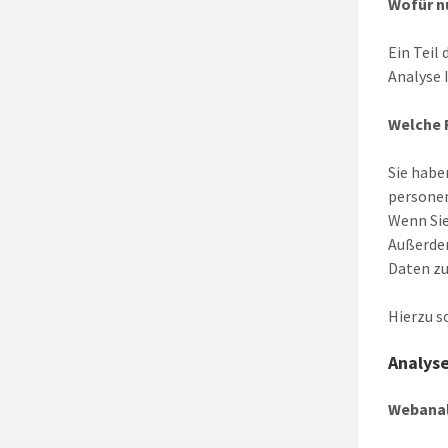
Wofür n
Ein Teil
Analyse 
Welche 
Sie habe
personen
Wenn Sie
Außerde
Daten zu
Hierzu s
Analyse
Webana