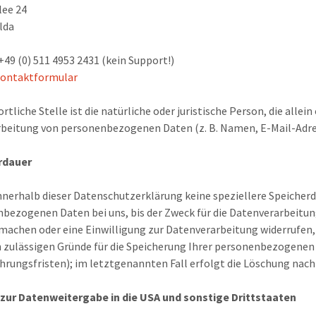
lee 24
lda
+49 (0) 511 4953 2431 (kein Support!)
ontaktformular
rtliche Stelle ist die natürliche oder juristische Person, die all
rbeitung von personenbezogenen Daten (z. B. Namen, E-Mail-Adres
rdauer
nnerhalb dieser Datenschutzerklärung keine speziellere Speicher
bezogenen Daten bei uns, bis der Zweck für die Datenverarbeitun
machen oder eine Einwilligung zur Datenverarbeitung widerrufen,
h zulässigen Gründe für die Speicherung Ihrer personenbezogenen 
rungsfristen); im letztgenannten Fall erfolgt die Löschung nach 
 zur Datenweitergabe in die USA und sonstige Drittstaaten