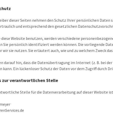
chutz
eiber dieser Seiten nehmen den Schutz Ihrer persönlichen Daten
rtraulich und entsprechend den gesetzlichen Datenschutzvorschri
 diese Website benutzen, werden verschiedene personenbezogen
n Sie persönlich identifiziert werden können. Die vorliegende Da
r wir sie nutzen. Sie erläutert auch, wie und zu welchem Zweck das
en darauf hin, dass die Datenübertragung im Internet (z. B. bei d
n kann. Ein lückenloser Schutz der Daten vor dem Zugriff durch Dri
 zur verantwortlichen Stelle
ntwortliche Stelle für die Datenverarbeitung auf dieser Website ist
emeyer
renServices.de