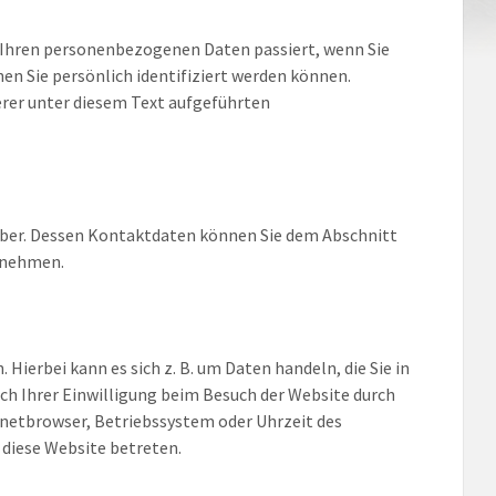
t Ihren personenbezogenen Daten passiert, wenn Sie
en Sie persönlich identifiziert werden können.
er unter diesem Text aufgeführten
eiber. Dessen Kontaktdaten können Sie dem Abschnitt
ntnehmen.
Hierbei kann es sich z. B. um Daten handeln, die Sie in
h Ihrer Einwilligung beim Besuch der Website durch
ernetbrowser, Betriebssystem oder Uhrzeit des
 diese Website betreten.