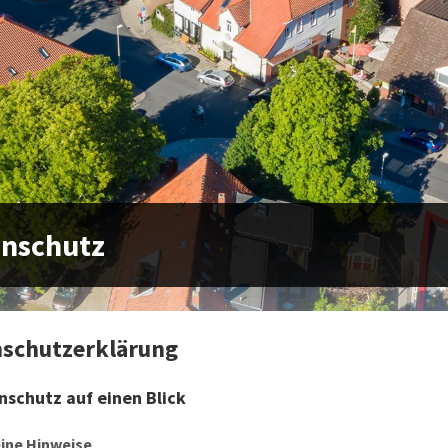
enschutz
schutzerklärung
nschutz auf einen Blick
ine Hinweise