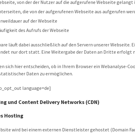
ebseite, von der der Nutzer auf die aufgerufene Webseite gelangt i
nterseiten, die von der aufgerufenen Webseite aus aufgerufen we
erweildauer auf der Webseite
äufigkeit des Aufrufs der Webseite
ware läuft dabei ausschließlich auf den Servern unserer Webseite
indet nur dort statt. Eine Weitergabe der Daten an Dritte erfolgt n
en sich hier entscheiden, ob in Ihrem Browser ein Webanalyse-Coo
statistischer Daten zu ermöglichen.
_opt_out language=de]
ing und Content Delivery Networks (CDN)
es Hosting
bsite wird bei einem externen Dienstleister gehostet (Domain Fac