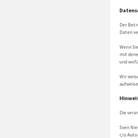
Datens
Der Betr
Daten ve
Wenn Sie
mit dene
und wofü
Wir weis
aufweise
Hinweis
Die vera
Sven Ni
c/o Auto