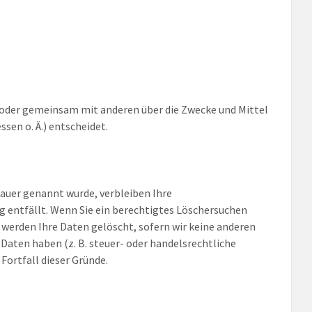
ein oder gemeinsam mit anderen über die Zwecke und Mittel
sen o. Ä.) entscheidet.
dauer genannt wurde, verbleiben Ihre
g entfällt. Wenn Sie ein berechtigtes Löschersuchen
 werden Ihre Daten gelöscht, sofern wir keine anderen
Daten haben (z. B. steuer- oder handelsrechtliche
Fortfall dieser Gründe.