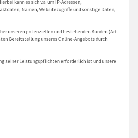
erbei kann es sich v.a. um IP-Adressen,
ktdaten, Namen, Websitezugriffe und sonstige Daten,
über unseren potenziellen und bestehenden Kunden (Art.
zienten Bereitstellung unseres Online-Angebots durch
ng seiner Leistungspflichten erforderlich ist und unsere