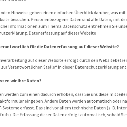
enden Hinweise geben einen einfachen Überblick darüber, was mi
bsite besuchen. Personenbezogene Daten sind alle Daten, mit den
liche Informationen zum Thema Datenschutz entnehmen Sie unser
utzerklärung. Datenerfassung auf dieser Website
verantwortlich für die Datenerfassung auf dieser Website?
nverarbeitung auf dieser Website erfolgt durch den Websitebetr
 zur Verantwortlichen Stelle“ in dieser Datenschutzerklärung e
ssen wir Ihre Daten?
en werden zum einen dadurch erhoben, dass Sie uns diese mitteilen. 
aktformular eingeben. Andere Daten werden automatisch oder nac
T-Systeme erfasst. Das sind vor allem technische Daten (z. B. Int
frufs). Die Erfassung dieser Daten erfolgt automatisch, sobald Sie