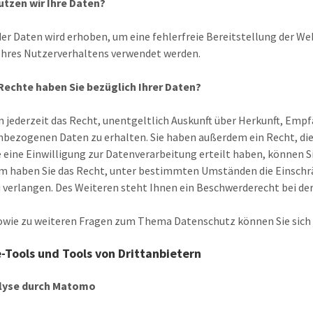
utzen wir Ihre Daten?
 der Daten wird erhoben, um eine fehlerfreie Bereitstellung der W
Ihres Nutzerverhaltens verwendet werden.
Rechte haben Sie bezüglich Ihrer Daten?
n jederzeit das Recht, unentgeltlich Auskunft über Herkunft, Emp
bezogenen Daten zu erhalten. Sie haben außerdem ein Recht, die
 eine Einwilligung zur Datenverarbeitung erteilt haben, können Sie
m haben Sie das Recht, unter bestimmten Umständen die Einschr
 verlangen. Des Weiteren steht Ihnen ein Beschwerderecht bei de
owie zu weiteren Fragen zum Thema Datenschutz können Sie sich 
-Tools und Tools von Drittanbietern
lyse durch Matomo