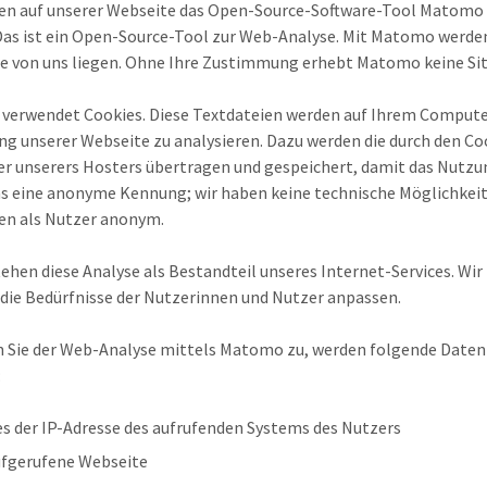
en auf unserer Webseite das Open-Source-Software-Tool Matomo (
Das ist ein Open-Source-Tool zur Web-Analyse. Mit Matomo werden
e von uns liegen. Ohne Ihre Zustimmung erhebt Matomo keine Si
erwendet Cookies. Diese Textdateien werden auf Ihrem Computer
g unserer Webseite zu analysieren. Dazu werden die durch den 
er unserers Hosters übertragen und gespeichert, damit das Nutzu
uns eine anonyme Kennung; wir haben keine technische Möglichkeit
ben als Nutzer anonym.
tehen diese Analyse als Bestandteil unseres Internet-Services. W
die Bedürfnisse der Nutzerinnen und Nutzer anpassen.
Sie der Web-Analyse mittels Matomo zu, werden folgende Daten 
:
es der IP-Adresse des aufrufenden Systems des Nutzers
ufgerufene Webseite