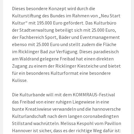
Dieses besondere Konzept wird durch die
Kulturstiftung des Bundes im Rahmen von „Neu Start
Kultur“ mit 195.000 Euro gefördert. Das Kulturbüro
der Stadtverwaltung beteiligt sich mit 25.000 Euro,
der Fachbereich Sport, Bäder und Eventmanagement
ebenso mit 25.000 Euro und stellt zudem die Fläche
im Ricklinger Bad zur Verfügung. Dieses paradiesisch
am Waldrand gelegene Freibad hat einen direkten
Zugang zu einem der Ricklinger Kiesteiche und bietet
für ein besonderes Kulturformat eine besondere
Kulisse.
Die Kulturbande will mit dem KOMMRAUS-Festival
das Freibad von einer ruhigen Liegewiese in eine
bunte Kreativwiese verwandeln und die hannoversche
Kulturlandschaft nach dem langen coronabedingten
Stillstand wachrütteln. Melissa Kespohl vom Pavillon
Hannover ist sicher, dass es der richtige Weg dafür ist: