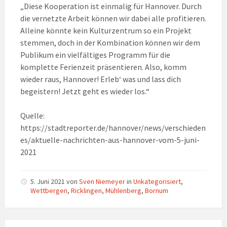
„Diese Kooperation ist einmalig für Hannover. Durch
die vernetzte Arbeit können wir dabei alle profitieren.
Alleine könnte kein Kulturzentrum so ein Projekt
stemmen, doch in der Kombination können wir dem
Publikum ein vielfältiges Programm für die
komplette Ferienzeit präsentieren. Also, komm
wieder raus, Hannover! Erleb‘ was und lass dich
begeistern! Jetzt geht es wieder los.“
Quelle:
https://stadtreporter.de/hannover/news/verschieden
es/aktuelle-nachrichten-aus-hannover-vom-5-juni-
2021
5. Juni 2021
von
Sven Niemeyer
in
Unkategorisiert
,
Wettbergen
,
Ricklingen
,
Mühlenberg
,
Bornum