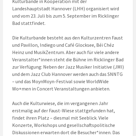
Kulturbande in Kooperation mit der
Landeshauptstadt Hannover (LHH) organisiert wird
und vom 23. Juli bis zum 5. September im Ricklinger
Bad stattfindet.
Die Kulturbande besteht aus den Kulturzentren Faust
und Pavillon, Indiego und Café Glocksee, Béi Chéz
Heinz und MusikZentrum. Aber auch für viele andere
Veranstalter*innen steht die Bühne im Ricklinger Bad
zur Verfügung: Neben der Jazz Musiker Initiative (JMI)
und dem Jazz Club Hannover werden auch das SNNTG
– und das MoynMoyn-Festival sowie WorldWide
Wo+men in Concert Veranstaltungen anbieten.
Auch die Kulturwiese, die im vergangenen Jahr
erstmalig auf der Faust-Wiese stattgefunden hat,
findet ihren Platz – diesmal mit Seeblick. Viele
Konzerte, Workshops und gesellschaftspolitische
Diskussionen erwarten dort die Besucher*innen. Das