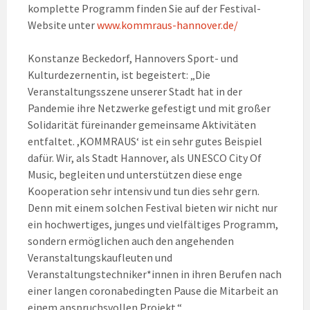
komplette Programm finden Sie auf der Festival-
Website unter
www.kommraus-hannover.de/
Konstanze Beckedorf, Hannovers Sport- und
Kulturdezernentin, ist begeistert: „Die
Veranstaltungsszene unserer Stadt hat in der
Pandemie ihre Netzwerke gefestigt und mit großer
Solidarität füreinander gemeinsame Aktivitäten
entfaltet. ,KOMMRAUS‘ ist ein sehr gutes Beispiel
dafür. Wir, als Stadt Hannover, als UNESCO City Of
Music, begleiten und unterstützen diese enge
Kooperation sehr intensiv und tun dies sehr gern.
Denn mit einem solchen Festival bieten wir nicht nur
ein hochwertiges, junges und vielfältiges Programm,
sondern ermöglichen auch den angehenden
Veranstaltungskaufleuten und
Veranstaltungstechniker*innen in ihren Berufen nach
einer langen coronabedingten Pause die Mitarbeit an
einem anspruchsvollen Projekt.“