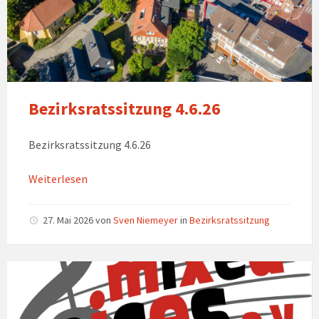
Bezirksratssitzung 4.6.26
Bezirksratssitzung 4.6.26
Weiterlesen
27. Mai 2026
von
Sven Niemeyer
in
Bezirksratssitzung