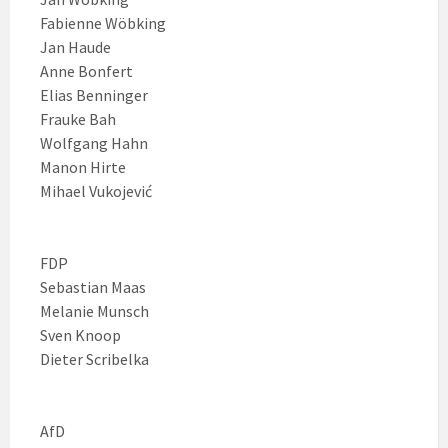
Fabienne Wöbking
Jan Haude
Anne Bonfert
Elias Benninger
Frauke Bah
Wolfgang Hahn
Manon Hirte
Mihael Vukojević
FDP
Sebastian Maas
Melanie Munsch
Sven Knoop
Dieter Scribelka
AfD