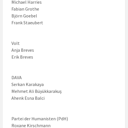
Michael Harries
Fabian Grothe
Björn Goebel
Frank Staeubert
Volt
Anja Breves
Erik Breves
DAVA
Serkan Karakaya
Mehmet Ali Büyükkarakuş
Ahenk Esna Balci
Partei der Humanisten (PdH)
Roxane Kirschmann