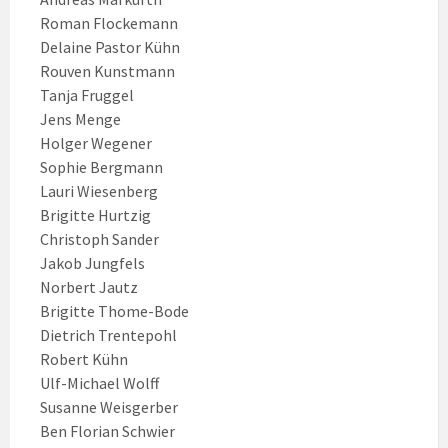
Roman Flockemann
Delaine Pastor Kühn
Rouven Kunstmann
Tanja Fruggel
Jens Menge
Holger Wegener
Sophie Bergmann
Lauri Wiesenberg
Brigitte Hurtzig
Christoph Sander
Jakob Jungfels
Norbert Jautz
Brigitte Thome-Bode
Dietrich Trentepohl
Robert Kühn
Ulf-Michael Wolff
Susanne Weisgerber
Ben Florian Schwier