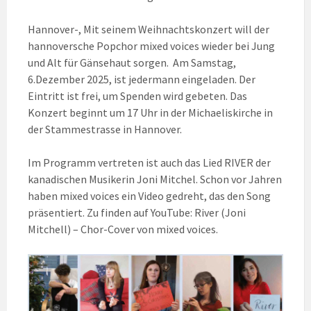
Hannover-, Mit seinem Weihnachtskonzert will der
hannoversche Popchor mixed voices wieder bei Jung
und Alt für Gänsehaut sorgen. Am Samstag,
6.Dezember 2025, ist jedermann eingeladen. Der
Eintritt ist frei, um Spenden wird gebeten. Das
Konzert beginnt um 17 Uhr in der Michaeliskirche in
der Stammestrasse in Hannover.
Im Programm vertreten ist auch das Lied RIVER der
kanadischen Musikerin Joni Mitchel. Schon vor Jahren
haben mixed voices ein Video gedreht, das den Song
präsentiert. Zu finden auf YouTube: River (Joni
Mitchell) – Chor-Cover von mixed voices.