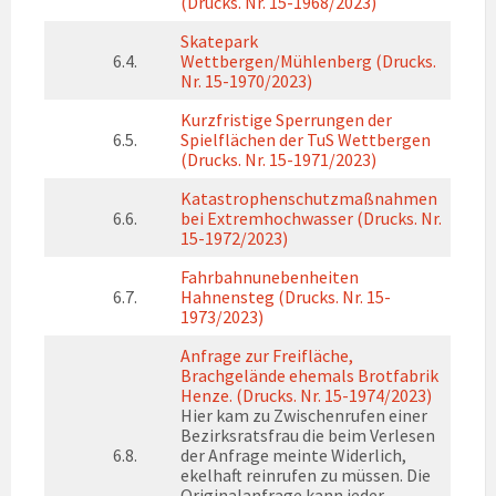
(Drucks. Nr. 15-1968/2023)
Skatepark
6.4.
Wettbergen/Mühlenberg (Drucks.
Nr. 15-1970/2023)
Kurzfristige Sperrungen der
6.5.
Spielflächen der TuS Wettbergen
(Drucks. Nr. 15-1971/2023)
Katastrophenschutzmaßnahmen
6.6.
bei Extremhochwasser (Drucks. Nr.
15-1972/2023)
Fahrbahnunebenheiten
6.7.
Hahnensteg (Drucks. Nr. 15-
1973/2023)
Anfrage zur Freifläche,
Brachgelände ehemals Brotfabrik
Henze. (Drucks. Nr. 15-1974/2023)
Hier kam zu Zwischenrufen einer
Bezirksratsfrau die beim Verlesen
6.8.
der Anfrage meinte Widerlich,
ekelhaft reinrufen zu müssen. Die
Originalanfrage kann jeder