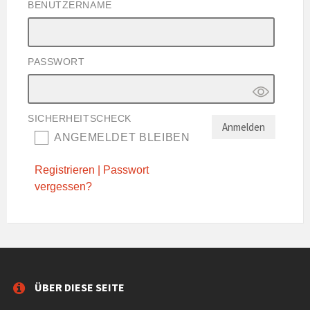
BENUTZERNAME
PASSWORT
SICHERHEITSCHECK
ANGEMELDET BLEIBEN
Registrieren
|
Passwort
vergessen?
ÜBER DIESE SEITE