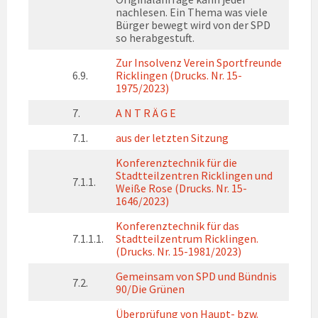
nachlesen. Ein Thema was viele
Bürger bewegt wird von der SPD
so herabgestuft.
Zur Insolvenz Verein Sportfreunde
6.9.
Ricklingen (Drucks. Nr. 15-
1975/2023)
7.
A N T R Ä G E
7.1.
aus der letzten Sitzung
Konferenztechnik für die
Stadtteilzentren Ricklingen und
7.1.1.
Weiße Rose (Drucks. Nr. 15-
1646/2023)
Konferenztechnik für das
7.1.1.1.
Stadtteilzentrum Ricklingen.
(Drucks. Nr. 15-1981/2023)
Gemeinsam von SPD und Bündnis
7.2.
90/Die Grünen
Überprüfung von Haupt- bzw.