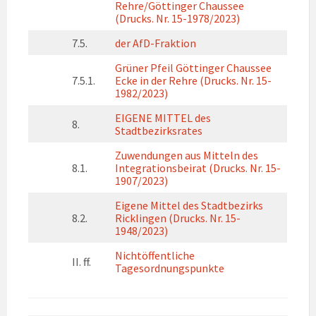
Rehre/Göttinger Chaussee
(Drucks. Nr. 15-1978/2023)
7.5.
der AfD-Fraktion
Grüner Pfeil Göttinger Chaussee
7.5.1.
Ecke in der Rehre (Drucks. Nr. 15-
1982/2023)
EIGENE MITTEL des
8.
Stadtbezirksrates
Zuwendungen aus Mitteln des
8.1.
Integrationsbeirat (Drucks. Nr. 15-
1907/2023)
Eigene Mittel des Stadtbezirks
8.2.
Ricklingen (Drucks. Nr. 15-
1948/2023)
Nichtöffentliche
II. ff.
Tagesordnungspunkte