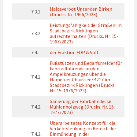
Halteverbot Unter den Birken
7.3.1.
(Drucks. Nr. 1966/2023)
Leistungsfähigkeit der Straßen im
Stadtbezirk Ricklingen
7.3.2.
aufrechterhalten (Drucks. Nr. 15-
1967/2023)
7.4.
der Fraktion FDP & Volt
Fußstützen und Bedarfsmelder für
Fahrradfahrende an den
Ampelkreuzungen über die
7.4.1.
Hamelner Chaussee/B217 im
Stadtbezirk Ricklingen (Drucks.
Nr. 15-1976/2023)
Sanierung der Fahrbahndecke
7.4.2.
Mühlenholzweg (Drucks. Nr. 15-
1977/2023)
Überarbeitetes Konzept für die
Verkehrslenkung im Bereich der
7.4.3.
Einmündung In der