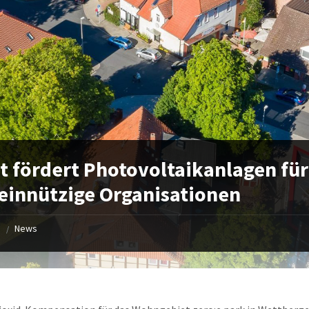
t fördert Photovoltaikanlagen für
innützige Organisationen
e
News
/