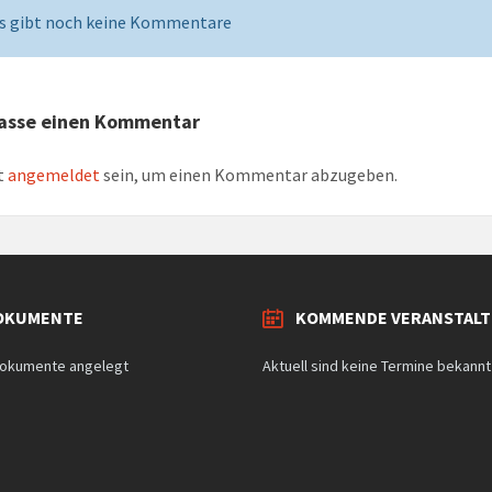
s gibt noch keine Kommentare
lasse einen Kommentar
t
angemeldet
sein, um einen Kommentar abzugeben.
OKUMENTE
KOMMENDE VERANSTAL
 Dokumente angelegt
Aktuell sind keine Termine bekannt