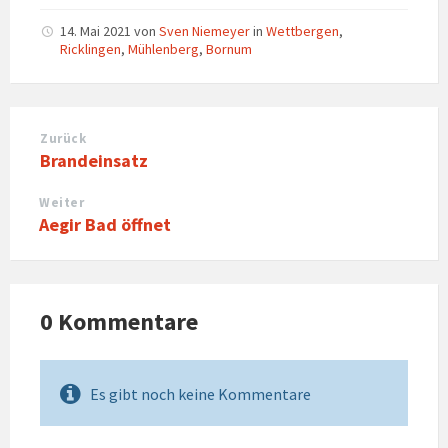
14. Mai 2021
von
Sven Niemeyer
in
Wettbergen
,
Ricklingen
,
Mühlenberg
,
Bornum
Zurück
Brandeinsatz
Weiter
Aegir Bad öffnet
0 Kommentare
Es gibt noch keine Kommentare