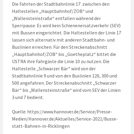
Die Fahrten der Stadtbahnlinie 17 zwischen den
Haltestellen „Hauptbahnhof/ZOB“ und
„Wallensteinstraße“ entfallen während der
Sperrpause. Es wird kein Schienenersatzverkehr (SEV)
mit Bussen eingerichtet. Die Haltestellen der Linie 17
lassen sich alternativ mit anderen Stadtbahn- und
Buslinien erreichen: Für den Streckenabschnitt
„Hauptbahnhof/ZOB“ bis „Goetheplatz“ bittet die
ÜSTRA ihre Fahrgäste die Linie 10 zu nutzen. Die
Haltestelle „Schwarzer Bär“ wird von der
Stadtbahnlinie 9 und von den Buslinien 120, 300 und
500 angefahren. Der Streckenabschnitt „Schwarzer
Bär“ bis „Wallensteinstraße“ wird vom SEV der Linien
3 und 7 bedient.
Quelle: https://www.hannover.de/Service/Presse-
Medien/Hannover.de/Aktuelles/Service-2021/Busse-
statt-Bahnen-in-Ricklingen